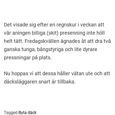
Det visade sig efter en regnskur i veckan att
vår aningen billiga (skit) presenning inte höll
helt tätt. Fredagskvällen ägnades åt att dra två
ganska tunga, bångstyriga och lite dyrare
pressningar på plats.
Nu hoppas vi att dessa håller vätan ute och att
däcksläggaren snart är tillbaka.
Tagged
Byta däck