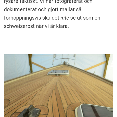
rysare faktiskt. Vi har fotograferat och
dokumenterat och gjort mallar så
förhoppningsvis ska det
inte
se ut som en
schweizerost när vi är klara.