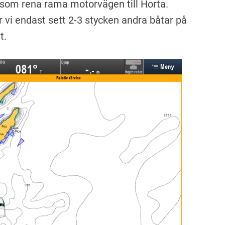
 som rena rama motorvägen till Horta.
 vi endast sett 2-3 stycken andra båtar på
t.