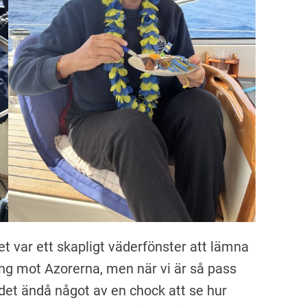
t var ett skapligt väderfönster att lämna
ng mot Azorerna, men när vi är så pass
r det ändå något av en chock att se hur