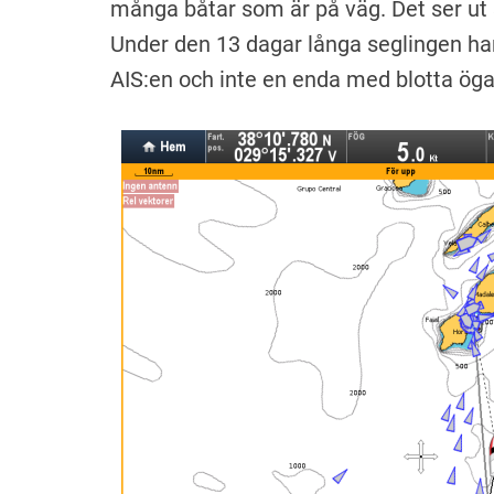
många båtar som är på väg. Det ser ut
Under den 13 dagar långa seglingen har
AIS:en och inte en enda med blotta öga