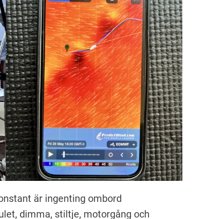
konstant är ingenting ombord
mulet, dimma, stiltje, motorgång och