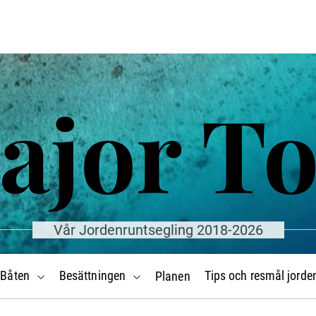
ajor T
Vår Jordenruntsegling 2018-2026
Båten
Besättningen
Tips och resmål jorde
Planen