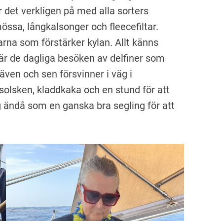
 det verkligen på med alla sorters
ssa, långkalsonger och fleecefiltar.
rna som förstärker kylan. Allt känns
a är de dagliga besöken av delfiner som
även och sen försvinner i väg i
solsken, kladdkaka och en stund för att
g ändå som en ganska bra segling för att