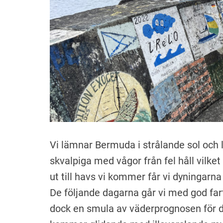
Vi lämnar Bermuda i strålande sol och 
skvalpiga med vågor från fel håll vilk
ut till havs vi kommer får vi dyningarna
De följande dagarna går vi med god far
dock en smula av väderprognosen för 