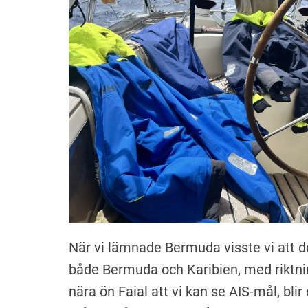
När vi lämnade Bermuda visste vi att de
både Bermuda och Karibien, med riktni
nära ön Faial att vi kan se AIS-mål, bli