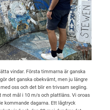
lätta vindar. Första timmarna är ganska
et gör det ganska obekvämt, men ju längre
 med oss och det blir en trivsam segling.
t mot mål i 10 m/s och plattläns. Vi oroas
de kommande dagarna. Ett lågtryck