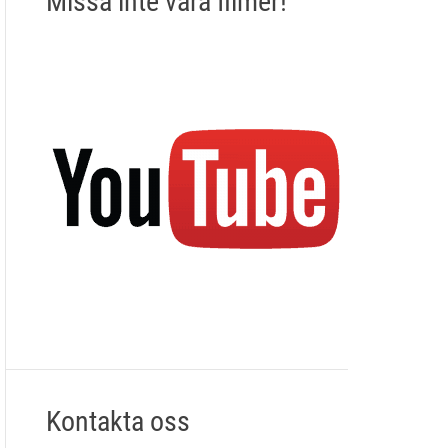
Missa inte våra filmer!
Kontakta oss