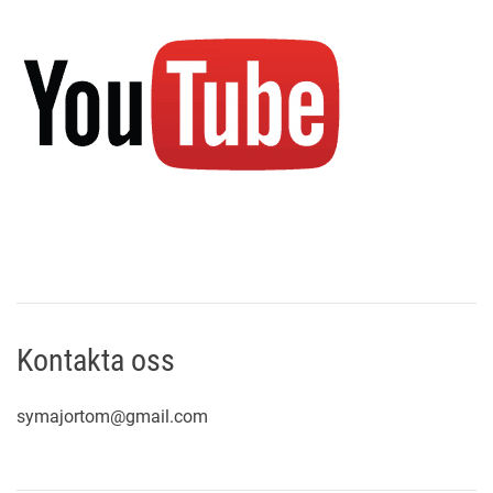
Kontakta oss
symajortom@gmail.com