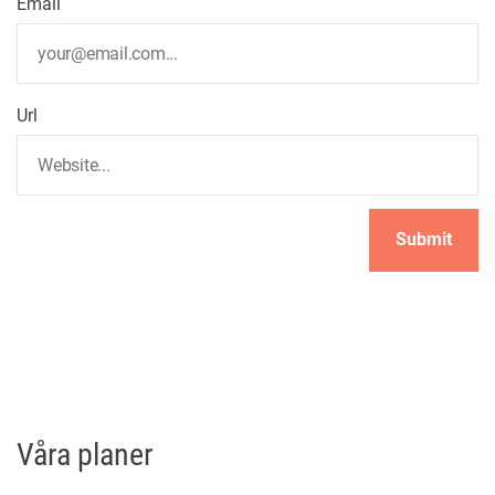
Email
Url
Våra planer