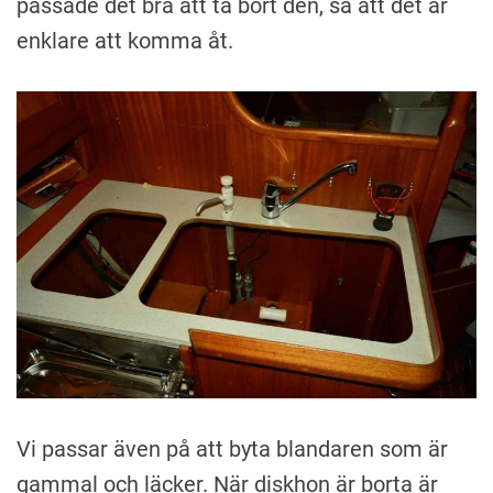
passade det bra att ta bort den, så att det är
enklare att komma åt.
Vi passar även på att byta blandaren som är
gammal och läcker. När diskhon är borta är