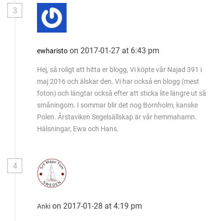
n
3
on 2017-01-27 at 6:43 pm
ewharisto
Hej, så roligt att hitta er blogg, Vi köpte vår Najad 391 i
maj 2016 och älskar den. Vi har också en blogg (mest
foton) och längtar också efter att sticka lite längre ut så
småningom. I sommar blir det nog Bornholm, kanske
Polen. Årstaviken Segelsällskap är vår hemmahamn.
Hälsningar, Ewa och Hans.
4
on 2017-01-28 at 4:19 pm
Anki