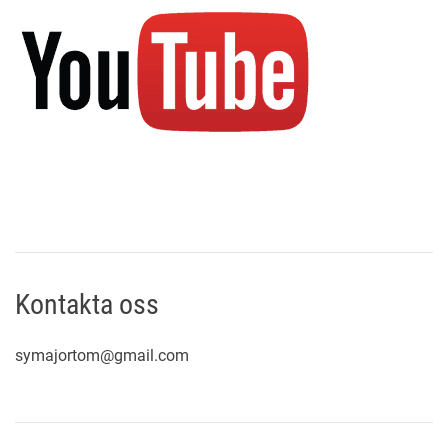
Kontakta oss
symajortom@gmail.com