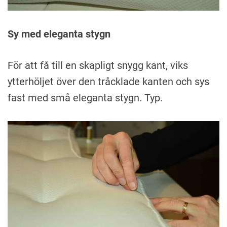
Sy med eleganta stygn
För att få till en skapligt snygg kant, viks
ytterhöljet över den tråcklade kanten och sys
fast med små eleganta stygn. Typ.