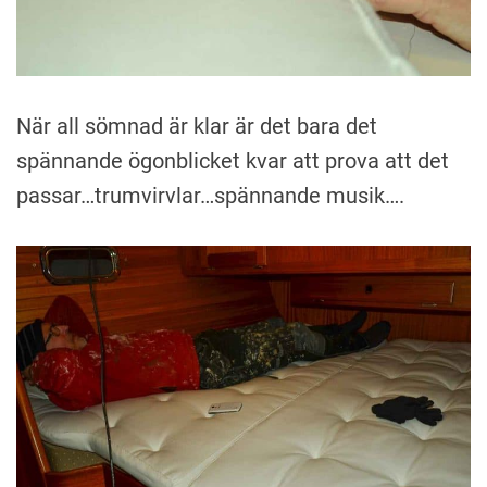
När all sömnad är klar är det bara det
spännande ögonblicket kvar att prova att det
passar…trumvirvlar…spännande musik….