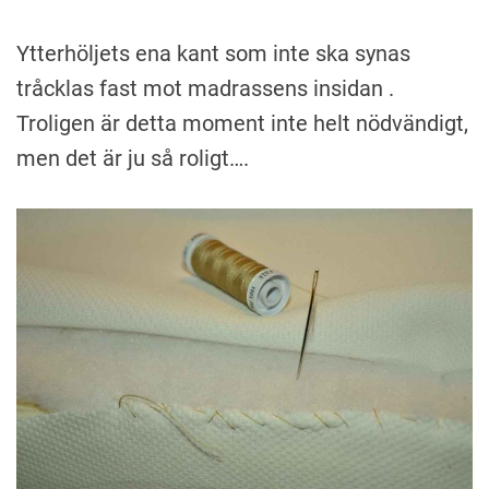
Ytterhöljets ena kant som inte ska synas
tråcklas fast mot madrassens insidan .
Troligen är detta moment inte helt nödvändigt,
men det är ju så roligt….