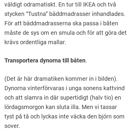
väldigt odramatiskt. En tur till IKEA och två
stycken “Tustna” bäddmadrasser inhandlades.
För att bäddmadrasserna ska passa i båten
måste de sys om en smula och för att göra det
krävs ordentliga mallar.
Transportera dynorna till båten
.
(Det är här dramatiken kommer in i bilden).
Dynorna vinterförvaras i unga sonens kattvind
och att slamra in där supertidigt (halv tio) en
lördagsmorgon kan sluta illa. Men vi tassar
tyst på tå och lyckas inte väcka den björn som
sover.