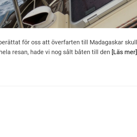
erättat för oss att överfarten till Madagaskar skul
ela resan, hade vi nog sålt båten till den
[Läs mer]