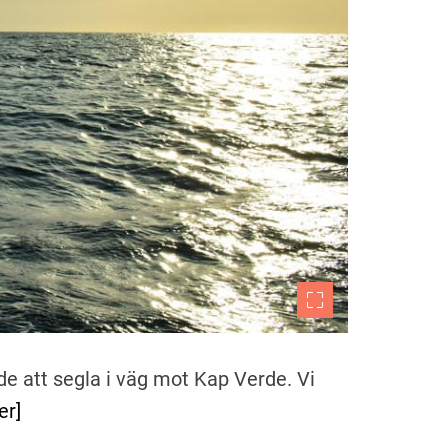
de att segla i väg mot Kap Verde. Vi
er]