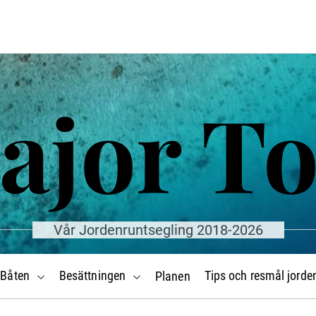
ajor T
Vår Jordenruntsegling 2018-2026
Båten
Besättningen
Tips och resmål jorde
Planen