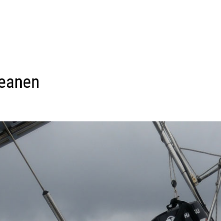
ceanen