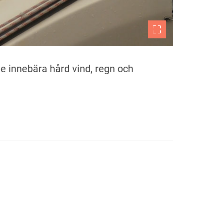
le innebära hård vind, regn och