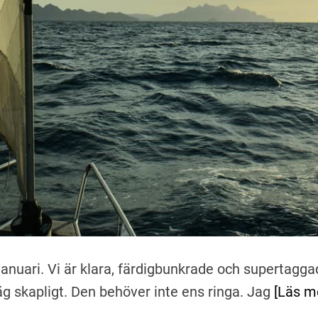
anuari. Vi är klara, färdigbunkrade och supertagga
äg skapligt. Den behöver inte ens ringa. Jag
[Läs m