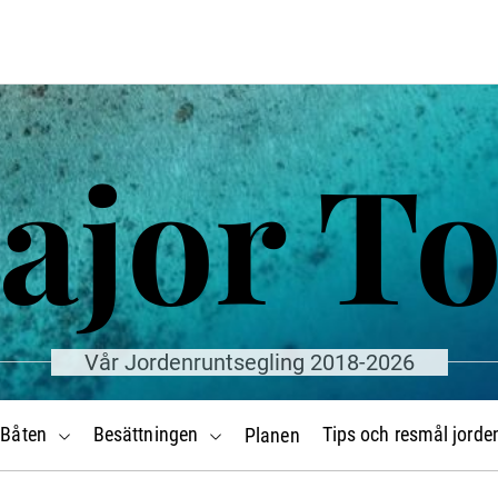
ajor T
Vår Jordenruntsegling 2018-2026
Båten
Besättningen
Tips och resmål jorde
Planen