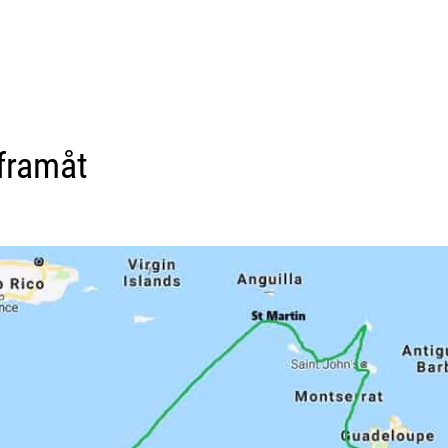
 framåt