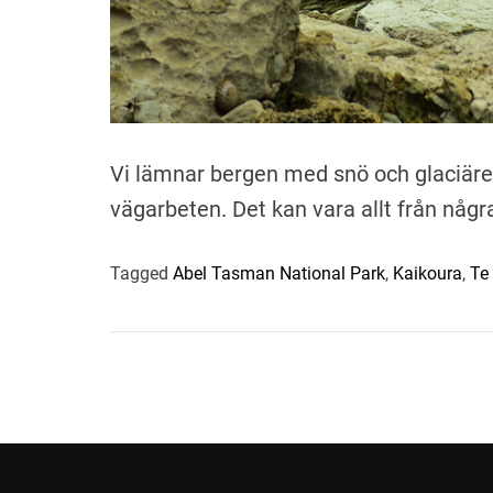
Vi lämnar bergen med snö och glaciärer 
vägarbeten. Det kan vara allt från någr
Tagged
Abel Tasman National Park
,
Kaikoura
,
Te