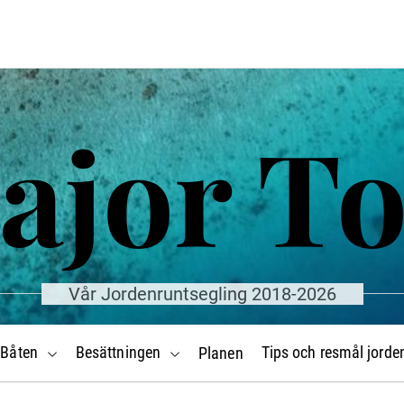
ajor T
Vår Jordenruntsegling 2018-2026
Båten
Besättningen
Tips och resmål jorde
Planen