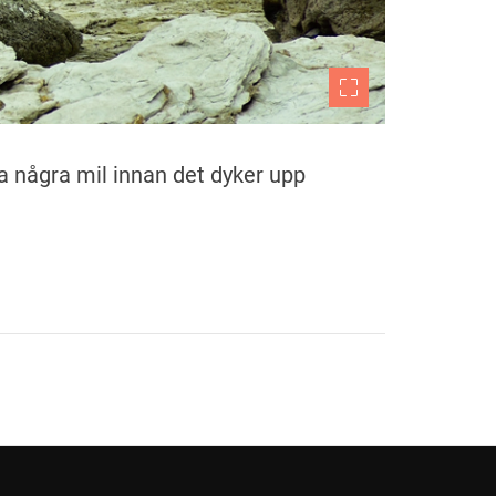
ra några mil innan det dyker upp