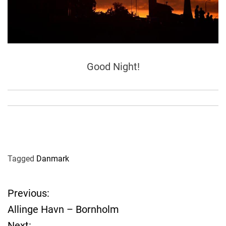
Good Night!
Tagged
Danmark
Previous:
P
Allinge Havn – Bornholm
o
Next: