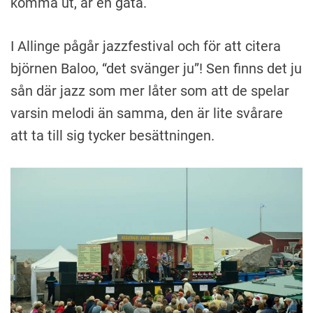
komma ut, är en gåta.
I Allinge pågår jazzfestival och för att citera
björnen Baloo, “det svänger ju”! Sen finns det ju
sån där jazz som mer låter som att de spelar
varsin melodi än samma, den är lite svårare
att ta till sig tycker besättningen.