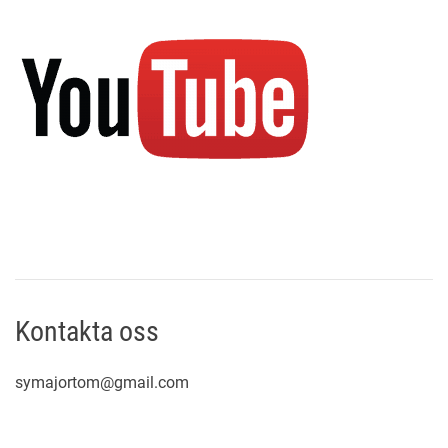
Kontakta oss
symajortom@gmail.com