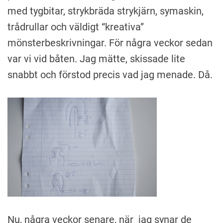
med tygbitar, strykbräda strykjärn, symaskin,
trådrullar och väldigt “kreativa”
mönsterbeskrivningar. För några veckor sedan
var vi vid båten. Jag mätte, skissade lite
snabbt och förstod precis vad jag menade. Då.
Nu, några veckor senare, när jag synar de