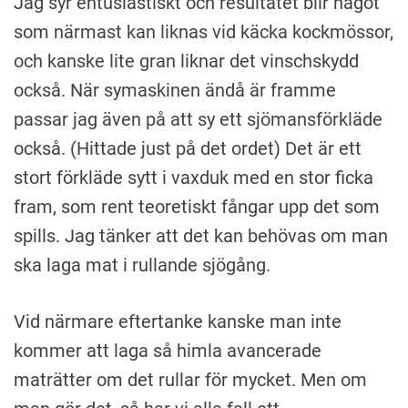
Jag syr entusiastiskt och resultatet blir något
som närmast kan liknas vid käcka kockmössor,
och kanske lite gran liknar det vinschskydd
också. När symaskinen ändå är framme
passar jag även på att sy ett sjömansförkläde
också. (Hittade just på det ordet) Det är ett
stort förkläde sytt i vaxduk med en stor ficka
fram, som rent teoretiskt fångar upp det som
spills. Jag tänker att det kan behövas om man
ska laga mat i rullande sjögång.
Vid närmare eftertanke kanske man inte
kommer att laga så himla avancerade
maträtter om det rullar för mycket. Men om